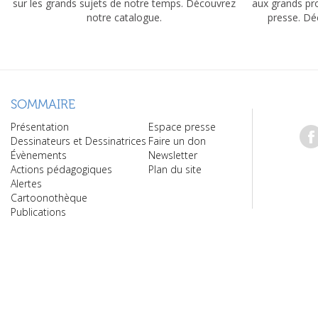
sur les grands sujets de notre temps. Découvrez
aux grands pr
notre catalogue.
presse. Dé
SOMMAIRE
Présentation
Espace presse
Dessinateurs et Dessinatrices
Faire un don
Évènements
Newsletter
Actions pédagogiques
Plan du site
Alertes
Cartoonothèque
Publications