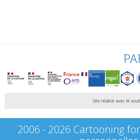
PA
Site réalisé avec le s
2006 - 2026 Cartooning fo