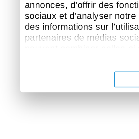
annonces, d'offrir des fonct
sociaux et d'analyser notre
des informations sur l'utilis
partenaires de médias sociau
peuvent combiner celles-ci
leur avez fournies ou qu'ils 
de leurs services.