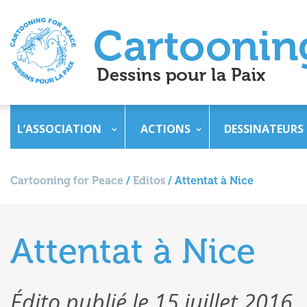
L’ASSOCIATION
ACTIONS
DESSINATEURS
Cartooning for Peace
/
Editos
/
Attentat à Nice
Attentat à Nice
Édito publié le 15 juillet 2016