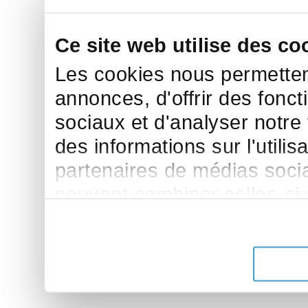
Ce site web utilise des co
Les cookies nous permettent
annonces, d'offrir des fonct
sociaux et d'analyser notre
des informations sur l'utilis
partenaires de médias sociau
peuvent combiner celles-ci
leur avez fournies ou qu'ils 
de leurs services.