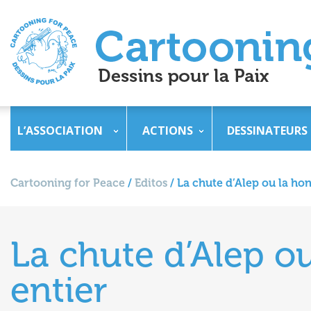
L’ASSOCIATION
ACTIONS
DESSINATEURS
Cartooning for Peace
/
Editos
/
La chute d’Alep ou la ho
La chute d’Alep o
entier