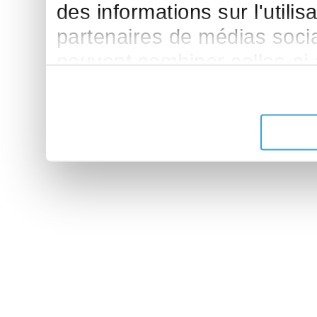
des informations sur l'utilis
partenaires de médias sociau
peuvent combiner celles-ci
leur avez fournies ou qu'ils 
de leurs services.