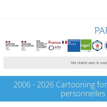
PA
Site réalisé avec le s
2006 - 2026 Cartooning fo
personnelles