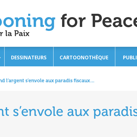
DESSINATEURS
CARTOONOTHÈQUE
PUBL
d l’argent s’envole aux paradis fiscaux…
t s’envole aux paradi