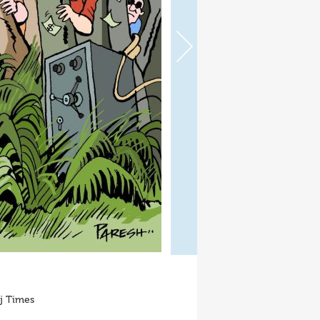
ej Times