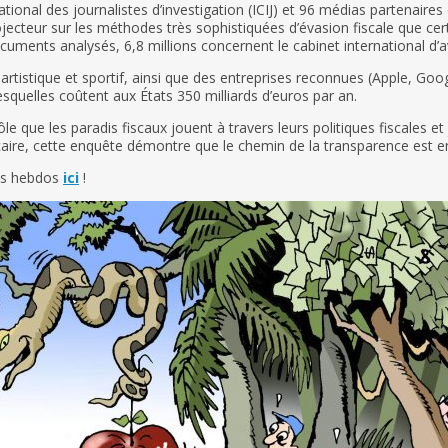
onal des journalistes d’investigation (ICIJ) et 96 médias partenaires 
ecteur sur les méthodes très sophistiquées d’évasion fiscale que cer
 documents analysés, 6,8 millions concernent le cabinet international 
rtistique et sportif, ainsi que des entreprises reconnues (Apple, Googl
lesquelles coûtent aux États 350 milliards d’euros par an.
le que les paradis fiscaux jouent à travers leurs politiques fiscales et
caire, cette enquête démontre que le chemin de la transparence est e
tos hebdos
ici
!