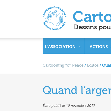
L’ASSOCIATION
ACTIONS
Cartooning for Peace
/
Editos
/
Quan
Quand l’argen
Édito publié le 10 novembre 2017