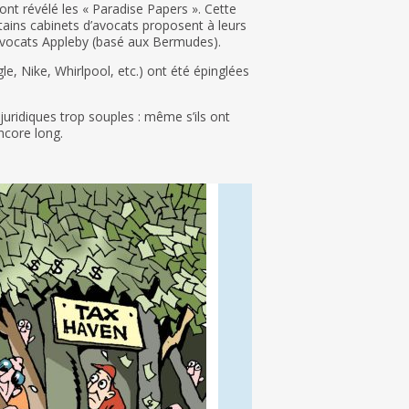
ont révélé les « Paradise Papers ». Cette
tains cabinets d’avocats proposent à leurs
d’avocats Appleby (basé aux Bermudes).
e, Nike, Whirlpool, etc.) ont été épinglées
 juridiques trop souples : même s’ils ont
ncore long.