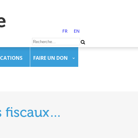
FR
EN
ICATIONS
FAIRE UN DON
s fiscaux…