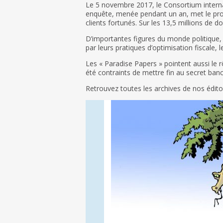
Le 5 novembre 2017, le Consortium internati
enquête, menée pendant un an, met le proj
clients fortunés. Sur les 13,5 millions de
D’importantes figures du monde politique, a
par leurs pratiques d’optimisation fiscale, 
Les « Paradise Papers » pointent aussi le rô
été contraints de mettre fin au secret ban
Retrouvez toutes les archives de nos édi