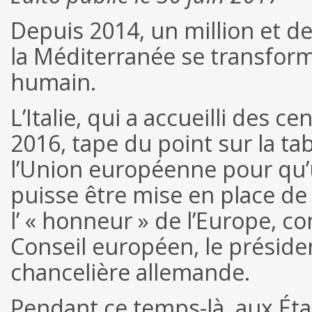
Depuis 2014, un million et de
la Méditerranée se transform
humain.
L’Italie, qui a accueilli des 
2016, tape du point sur la tab
l’Union européenne pour qu’u
puisse être mise en place de 
l’ « honneur » de l’Europe, c
Conseil européen, le présiden
chancelière allemande.
Pendant ce temps-là, aux Éta