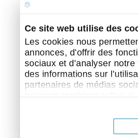
Ce site web utilise des co
Les cookies nous permettent
annonces, d'offrir des fonct
sociaux et d'analyser notre
des informations sur l'utilis
partenaires de médias sociau
peuvent combiner celles-ci
leur avez fournies ou qu'ils 
de leurs services.