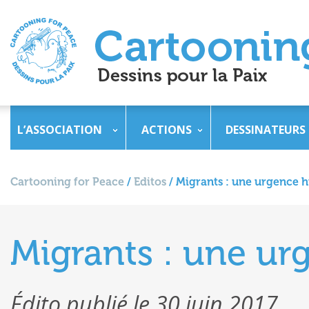
L’ASSOCIATION
ACTIONS
DESSINATEURS
Cartooning for Peace
/
Editos
/
Migrants : une urgence 
Migrants : une ur
Édito publié le 30 juin 2017