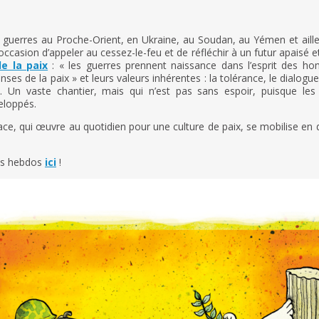
guerres au Proche-Orient, en Ukraine, au Soudan, au Yémen et ailleur
asion d’appeler au cessez-le-feu et de réfléchir à un futur apaisé e
e la paix
: « les guerres prennent naissance dans l’esprit des ho
s de la paix » et leurs valeurs inhérentes : la tolérance, le dialogue,
rté. Un vaste chantier, mais qui n’est pas sans espoir, puisque l
eloppés.
, qui œuvre au quotidien pour une culture de paix, se mobilise en d
tos hebdos
ici
!