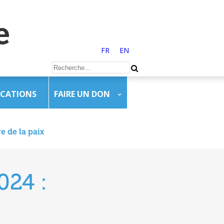
FR
EN
ICATIONS
FAIRE UN DON
e de la paix
024 :