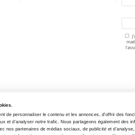
J
mail
l'as
PARTENAIRES
okies.
t de personnaliser le contenu et les annonces, d'offrir des fonct
ux et d'analyser notre trafic. Nous partageons également des in
 avec nos partenaires de médias sociaux, de publicité et d'analyse