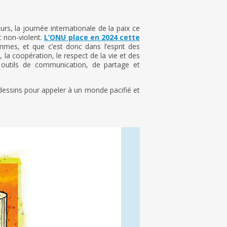
s, la journée internationale de la paix ce
t non-violent.
L’ONU place en 2024 cette
mmes, et que c’est donc dans l’esprit des
 la coopération, le respect de la vie et des
es outils de communication, de partage et
essins pour appeler à un monde pacifié et