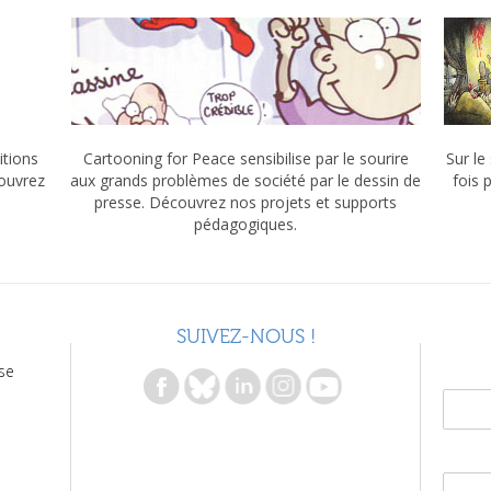
itions
Cartooning for Peace sensibilise par le sourire
Sur le
couvrez
aux grands problèmes de société par le dessin de
fois 
presse. Découvrez nos projets et supports
pédagogiques.
SUIVEZ-NOUS !
se