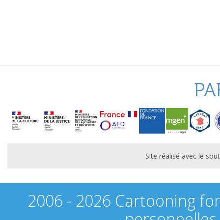
PA
Site réalisé avec le s
2006 - 2026 Cartooning fo
personnelles