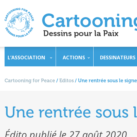
L’ASSOCIATION
ACTIONS
DESSINATEURS
Cartooning for Peace
/
Editos
/
Une rentrée sous le sign
Une rentrée sous 
Édito publié le 27 août 2020