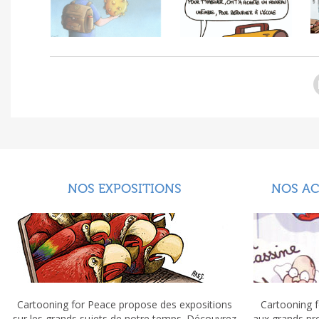
NOS EXPOSITIONS
NOS A
Cartooning for Peace propose des expositions
Cartooning f
sur les grands sujets de notre temps. Découvrez
aux grands pr