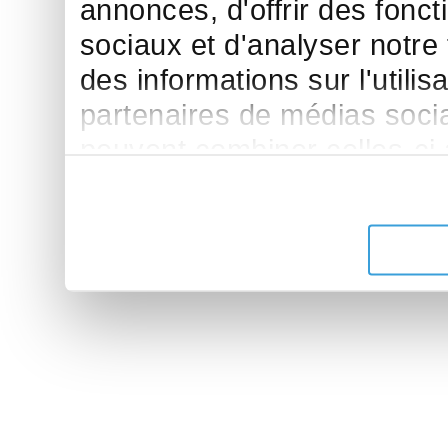
annonces, d'offrir des fonct
sociaux et d'analyser notre
des informations sur l'utilis
partenaires de médias sociau
peuvent combiner celles-ci
leur avez fournies ou qu'ils 
de leurs services.