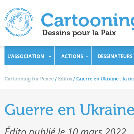
L’ASSOCIATION
ACTIONS
DESSINATEURS
Cartooning for Peace
/
Editos
/
Guerre en Ukraine : la m
Guerre en Ukraine
Édito publié le 10 mars 2022