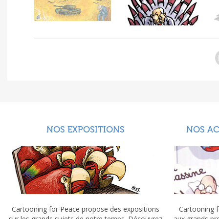
NOS EXPOSITIONS
NOS A
Cartooning for Peace propose des expositions
Cartooning f
sur les grands sujets de notre temps. Découvrez
aux grands pr