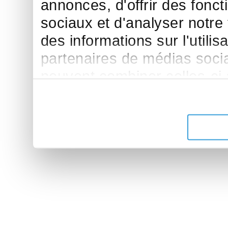
annonces, d'offrir des fonct
sociaux et d'analyser notre
des informations sur l'utilis
partenaires de médias sociau
peuvent combiner celles-ci
leur avez fournies ou qu'ils 
de leurs services.