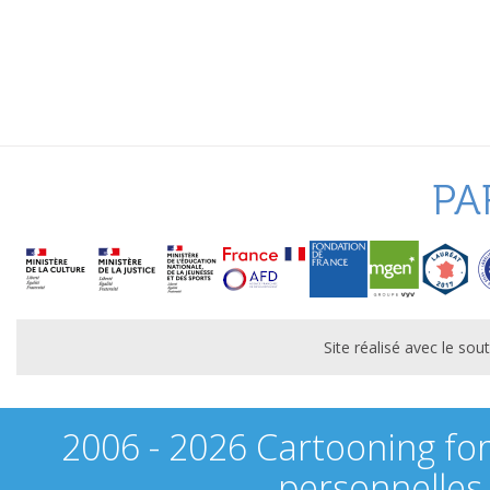
PA
Site réalisé avec le s
2006 - 2026 Cartooning fo
personnelles