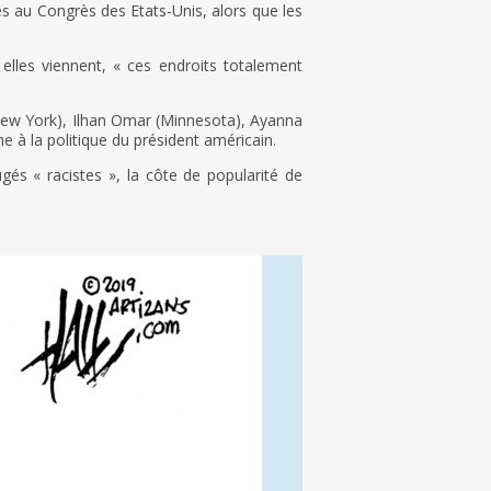
s au Congrès des Etats-Unis, alors que les
 elles viennent, « ces endroits totalement
New York), Ilhan Omar (Minnesota), Ayanna
 à la politique du président américain.
és « racistes », la côte de popularité de