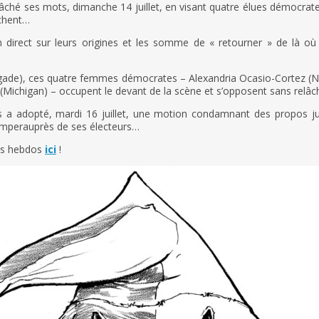
ché ses mots, dimanche 14 juillet, en visant quatre élues démocrate
ochent…
n direct sur leurs origines et les somme de « retourner » de là où
gade), ces quatre femmes démocrates – Alexandria Ocasio-Cortez (
(Michigan) – occupent le devant de la scène et s’opposent sans relâche
a adopté, mardi 16 juillet, une motion condamnant des propos jug
imperauprès de ses électeurs…
os hebdos
ici
!