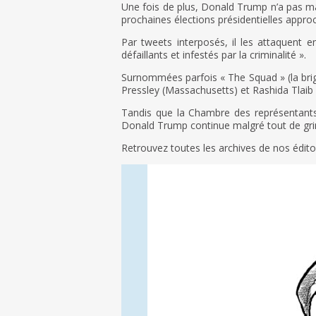
Une fois de plus, Donald Trump n’a pas mâ
prochaines élections présidentielles appr
Par tweets interposés, il les attaquent e
défaillants et infestés par la criminalité ».
Surnommées parfois « The Squad » (la bri
Pressley (Massachusetts) et Rashida Tlaib 
Tandis que la Chambre des représentants 
Donald Trump continue malgré tout de gr
Retrouvez toutes les archives de nos édit