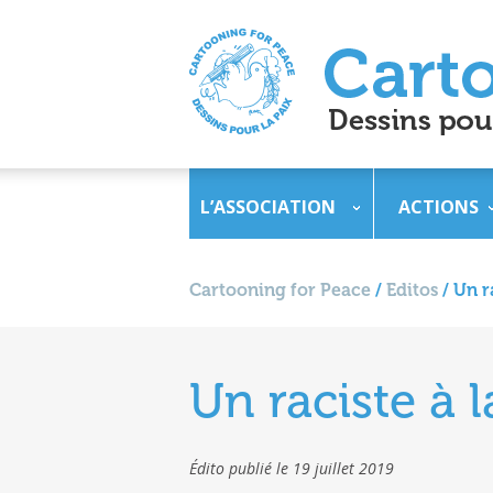
L’ASSOCIATION
ACTIONS
Cartooning for Peace
/
Editos
/
Un r
Un raciste à 
Édito publié le 19 juillet 2019