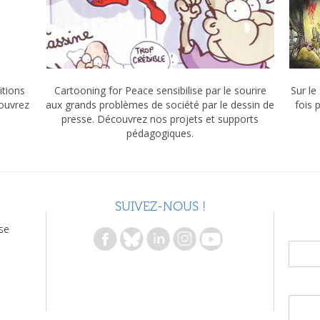
itions
Cartooning for Peace sensibilise par le sourire
Sur le
couvrez
aux grands problèmes de société par le dessin de
fois 
presse. Découvrez nos projets et supports
pédagogiques.
SUIVEZ-NOUS !
se