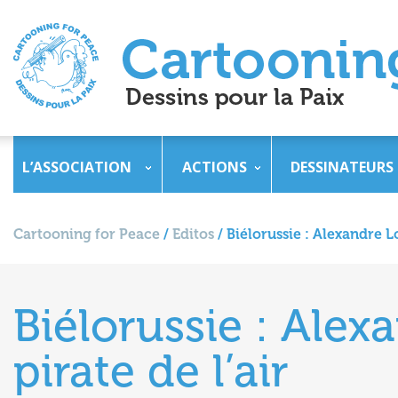
L’ASSOCIATION
ACTIONS
DESSINATEURS
Cartooning for Peace
/
Editos
/
Biélorussie : Alexandre L
Biélorussie : Ale
pirate de l’air