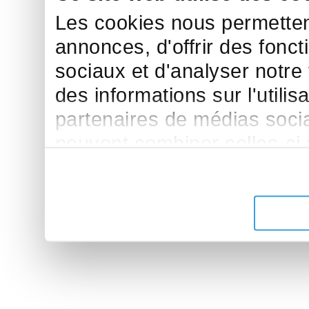
Les cookies nous permettent
annonces, d'offrir des fonct
sociaux et d'analyser notre
des informations sur l'utilis
partenaires de médias sociau
peuvent combiner celles-ci
leur avez fournies ou qu'ils 
de leurs services.