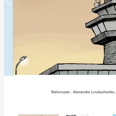
Biélorussie : Alexandre Loukachenko, p