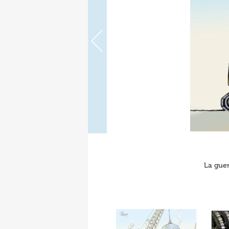
La gue