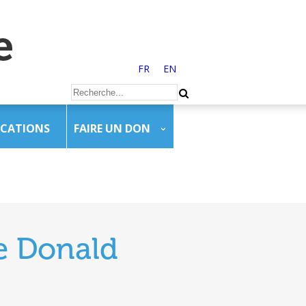
FR
EN
ICATIONS
FAIRE UN DON
e Donald