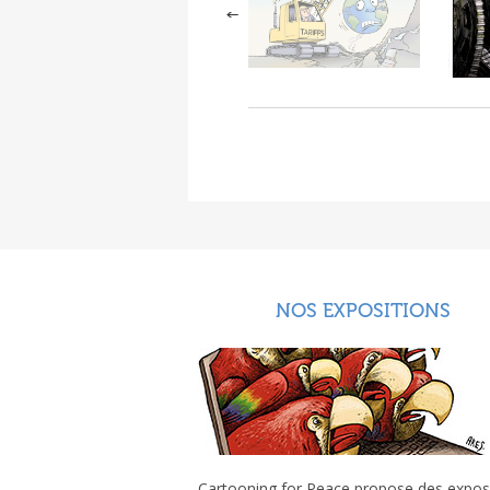
NOS EXPOSITIONS
Cartooning for Peace propose des expos