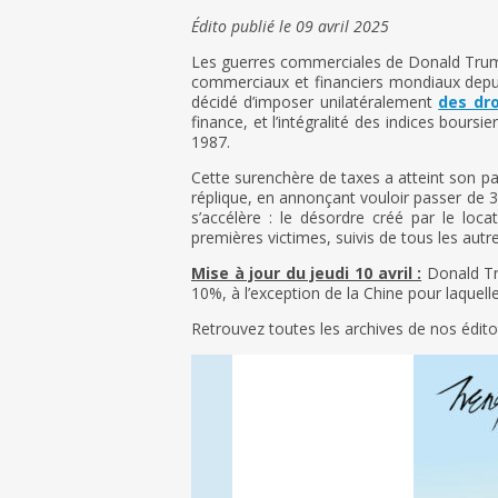
Édito publié le 09 avril 2025
Les guerres commerciales de Donald Trump 
commerciaux et financiers mondiaux depui
décidé d’imposer unilatéralement
des dr
finance, et l’intégralité des indices bours
1987.
Cette surenchère de taxes a atteint son pa
réplique, en annonçant vouloir passer de 3
s’accélère : le désordre créé par le loc
premières victimes, suivis de tous les autre
Mise à jour du jeudi 10 avril :
Donald Tru
10%, à l’exception de la Chine pour laquel
Retrouvez toutes les archives de nos édi