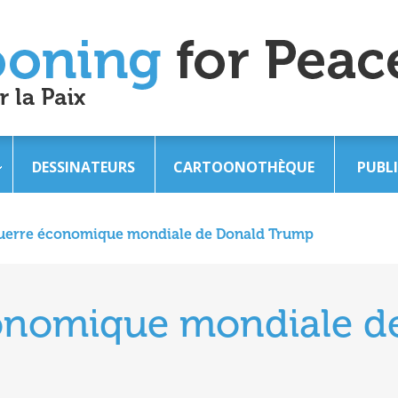
DESSINATEURS
CARTOONOTHÈQUE
PUBL
uerre économique mondiale de Donald Trump
onomique mondiale d