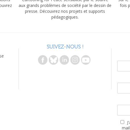
couvrez
aux grands problèmes de société par le dessin de
fois 
presse. Découvrez nos projets et supports
pédagogiques.
SUIVEZ-NOUS !
se
J
mail