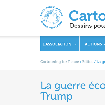
L’ASSOCIATION
ACTIONS
Cartooning for Peace
/
Editos
/
La g
La guerre éc
Trump