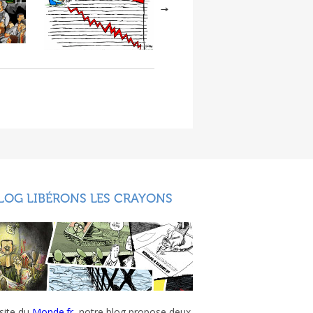
LOG LIBÉRONS LES CRAYONS
 site du
Monde.fr
, notre blog propose deux