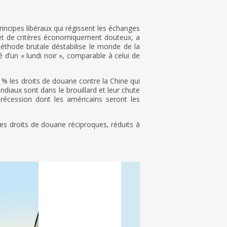
ncipes libéraux qui régissent les échanges
 et de critères économiquement douteux, a
éthode brutale déstabilise le monde de la
é d’un « lundi noir », comparable à celui de
 % les droits de douane contre la Chine qui
diaux sont dans le brouillard et leur chute
 récession dont les américains seront les
es droits de douane réciproques, réduits à