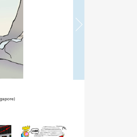
gapore)