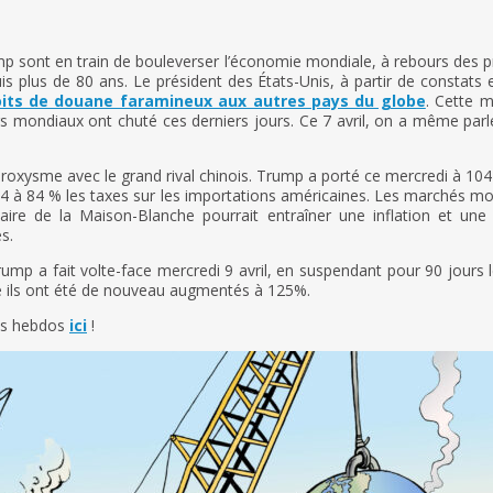
sont en train de bouleverser l’économie mondiale, à rebours des pri
s plus de 80 ans. Le président des États-Unis, à partir de constats
oits de douane faramineux aux autres pays du globe
. Cette m
iers mondiaux ont chuté ces derniers jours. Ce 7 avril, on a même parl
roxysme avec le grand rival chinois. Trump a porté ce mercredi à 104
4 à 84 % les taxes sur les importations américaines. Les marchés mon
ataire de la Maison-Blanche pourrait entraîner une inflation et une
s.
mp a fait volte-face mercredi 9 avril, en suspendant pour 90 jours l
le ils ont été de nouveau augmentés à 125%.
tos hebdos
ici
!