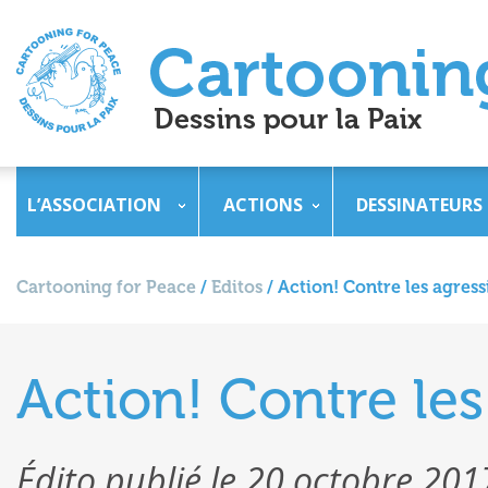
L’ASSOCIATION
ACTIONS
DESSINATEURS
Cartooning for Peace
/
Editos
/
Action! Contre les agress
Action! Contre les
Édito publié le 20 octobre 201