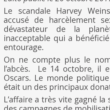
Le scandale Harvey Weinst
accusé de harcèlement sex
dévastateur de la plan
inacceptable qui a bénéficié
entourage.
On ne compte plus le nom
l’abcès. Le 14 octobre, il e
Oscars. Le monde politique
était un des principaux dona
L’affaire a très vite gagné la
des campagnes de mobilisatio