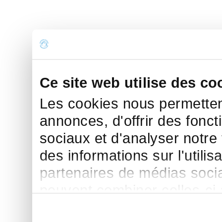
Ce site web utilise des co
Les cookies nous permettent
annonces, d'offrir des fonct
sociaux et d'analyser notre
des informations sur l'utilis
partenaires de médias sociau
peuvent combiner celles-ci
leur avez fournies ou qu'ils 