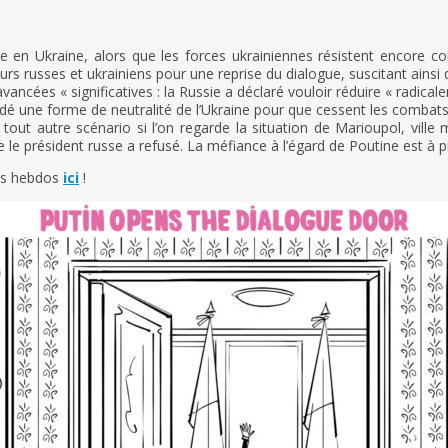
e en Ukraine, alors que les forces ukrainiennes résistent encore con
eurs russes et ukrainiens pour une reprise du dialogue, suscitant ainsi
ancées « significatives : la Russie a déclaré vouloir réduire « radicale
édé une forme de neutralité de l’Ukraine pour que cessent les combats
out autre scénario si l’on regarde la situation de Marioupol, ville m
 le président russe a refusé. La méfiance à l’égard de Poutine est à
os hebdos
ici
!