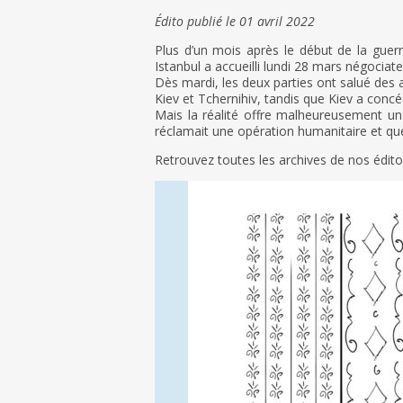
Édito publié le 01 avril 2022
Plus d’un mois après le début de la guerr
Istanbul a accueilli lundi 28 mars négociat
Dès mardi, les deux parties ont salué des av
Kiev et Tchernihiv, tandis que Kiev a conc
Mais la réalité offre malheureusement un t
réclamait une opération humanitaire et que
Retrouvez toutes les archives de nos édit