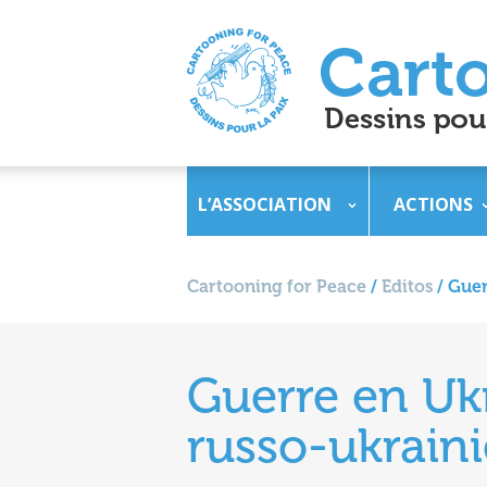
L’ASSOCIATION
ACTIONS
Cartooning for Peace
/
Editos
/
Guer
Guerre en Ukr
russo-ukrain