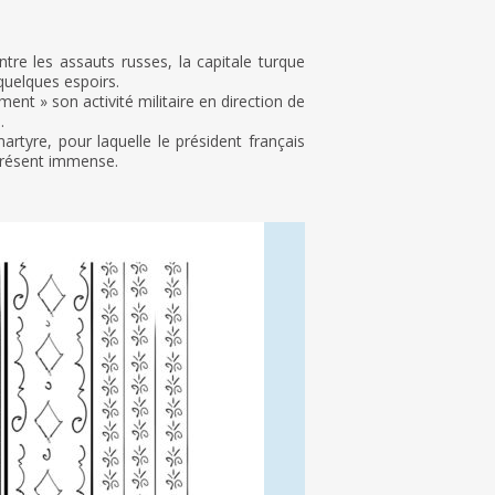
tre les assauts russes, la capitale turque
 quelques espoirs.
ment » son activité militaire en direction de
.
artyre, pour laquelle le président français
 présent immense.