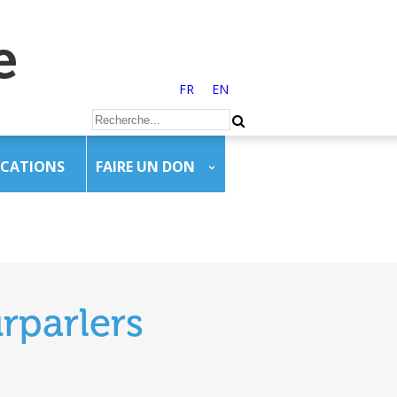
FR
EN
ICATIONS
FAIRE UN DON
rparlers