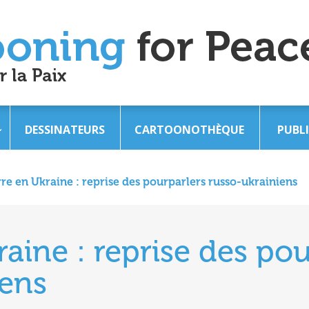
DESSINATEURS
CARTOONOTHÈQUE
PUBL
re en Ukraine : reprise des pourparlers russo-ukrainiens
aine : reprise des pou
iens