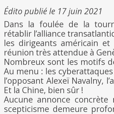
Édito publié le 17 juin 2021
Dans la foulée de la tou
rétablir l’alliance transatla
les dirigeants américain et
réunion très attendue à Genèv
Nombreux sont les motifs de
Au menu : les cyberattaques 
l’opposant Alexeï Navalny, l’
Et la Chine, bien sûr !
Aucune annonce concrète n’
scepticisme demeure profon