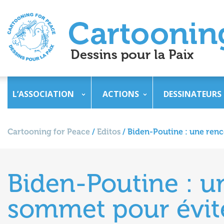
L’ASSOCIATION
ACTIONS
DESSINATEURS
Cartooning for Peace
/
Editos
/
Biden-Poutine : une ren
Biden-Poutine : u
sommet pour évit