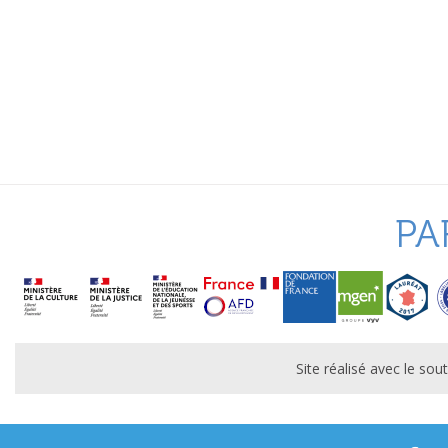
PA
Site réalisé avec le s