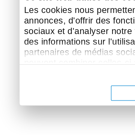
Les cookies nous permettent
annonces, d'offrir des fonct
sociaux et d'analyser notre
des informations sur l'utilis
partenaires de médias sociau
peuvent combiner celles-ci
leur avez fournies ou qu'ils 
de leurs services.