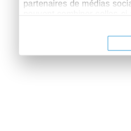
partenaires de médias sociau
peuvent combiner celles-ci
leur avez fournies ou qu'ils 
de leurs services.