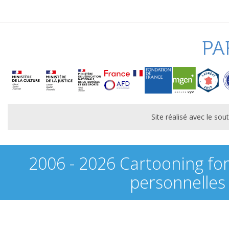
PA
Site réalisé avec le s
2006 - 2026 Cartooning fo
personnelles