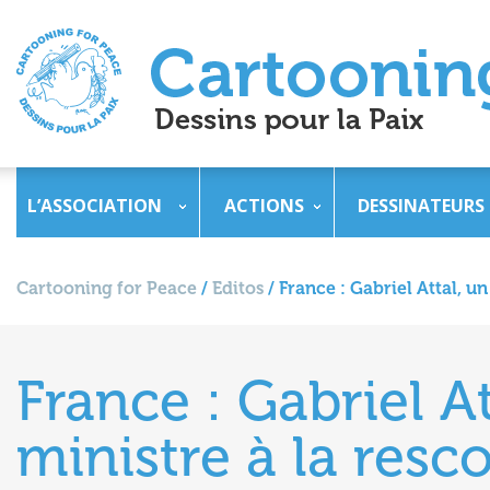
L’ASSOCIATION
ACTIONS
DESSINATEURS
Cartooning for Peace
/
Editos
/
France : Gabriel Attal, u
France : Gabriel A
ministre à la resc