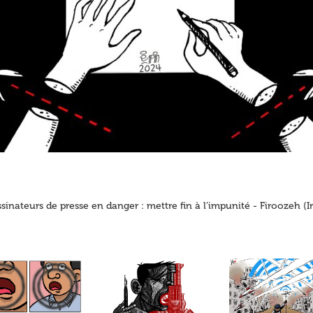
sinateurs de presse en danger : mettre fin à l’impunité - Firoozeh (I