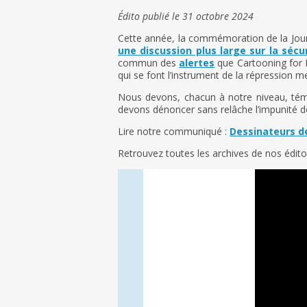
Édito publié le 31 octobre 2024
Cette année, la commémoration de la Journ
une discussion plus large sur la sécur
commun des
alertes
que Cartooning for P
qui se font l’instrument de la répression m
Nous devons, chacun à notre niveau, témoi
devons dénoncer sans relâche l’impunité de
Lire notre communiqué :
Dessinateurs de
Retrouvez toutes les archives de nos édi