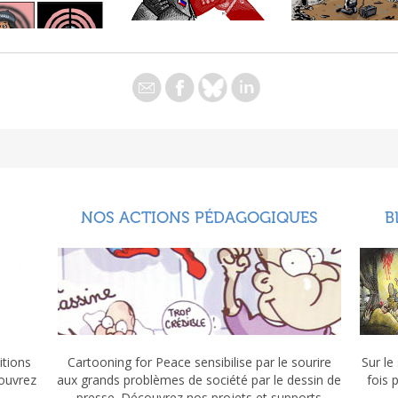
NOS ACTIONS PÉDAGOGIQUES
B
itions
Cartooning for Peace sensibilise par le sourire
Sur le
couvrez
aux grands problèmes de société par le dessin de
fois 
presse. Découvrez nos projets et supports