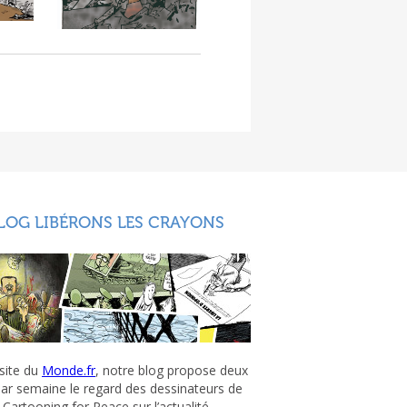
LOG LIBÉRONS LES CRAYONS
 site du
Monde.fr
, notre blog propose deux
par semaine le regard des dessinateurs de
Cartooning for Peace sur l’actualité