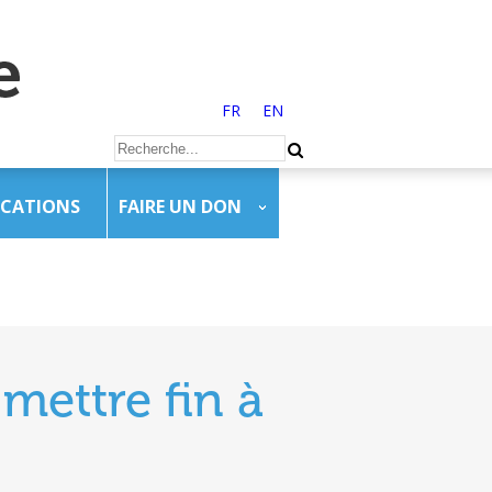
FR
EN
ICATIONS
FAIRE UN DON
mettre fin à