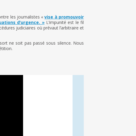
ntre les journalistes «
vise à promouvoir
tuations d’urgence. »
L’impunité est le fil
ures judiciaires où prévaut l’arbitraire et
 sort ne soit pas passé sous silence. Nous
tition.