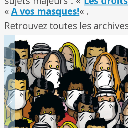
sujets majeurs : «
Les droit
«
A vos masques!
« .
Retrouvez toutes les archive