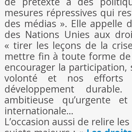
de prétexte à des politiq
mesures répressives qui restr
des médias ». Elle appelle 
des Nations Unies aux droi
« tirer les leçons de la cri
mettre fin à toute forme de d
encourager la participation,
volonté et nos efforts 
développement durable.
ambitieuse qu’urgente e
internationale…
L’occasion aussi de relire le