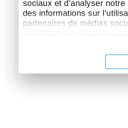
sociaux et d'analyser notre
des informations sur l'utilis
partenaires de médias sociau
peuvent combiner celles-ci
leur avez fournies ou qu'ils 
de leurs services.