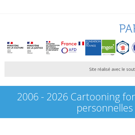
PA
Site réalisé avec le s
2006 - 2026 Cartooning fo
personnelles