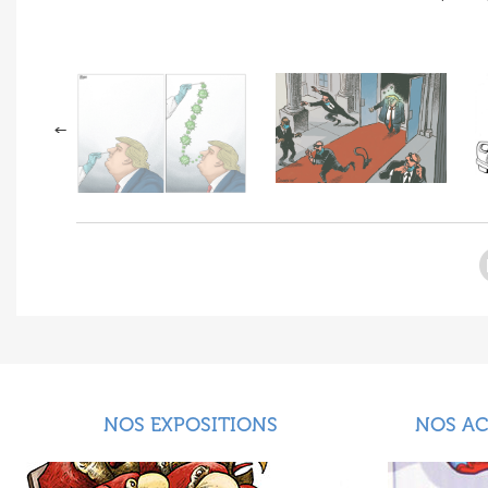
NOS EXPOSITIONS
NOS A