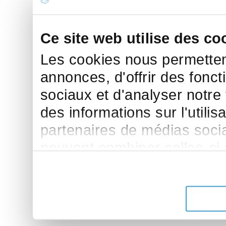
Ce site web utilise des co
Les cookies nous permettent
annonces, d'offrir des fonct
sociaux et d'analyser notre
des informations sur l'utilis
partenaires de médias sociau
peuvent combiner celles-ci
leur avez fournies ou qu'ils 
de leurs services.