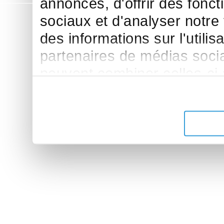
annonces, d'offrir des fonct
sociaux et d'analyser notre
des informations sur l'utilis
partenaires de médias sociau
peuvent combiner celles-ci
leur avez fournies ou qu'ils 
de leurs services.