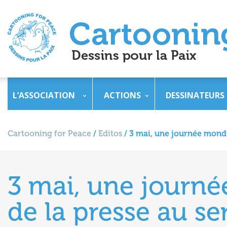
L’ASSOCIATION
ACTIONS
DESSINATEURS
Cartooning for Peace
/
Editos
/
3 mai, une journée mondia
3 mai, une journée
de la presse au se