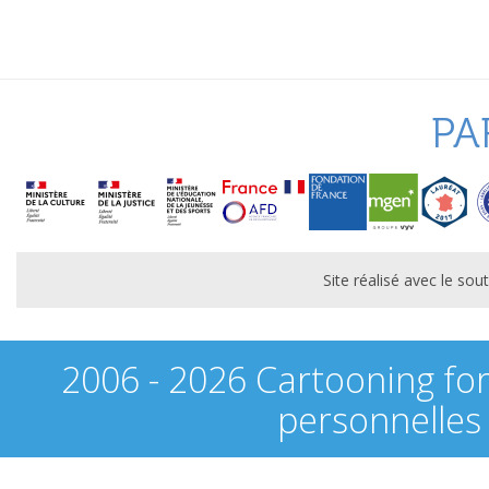
PA
Site réalisé avec le s
2006 - 2026 Cartooning fo
personnelles