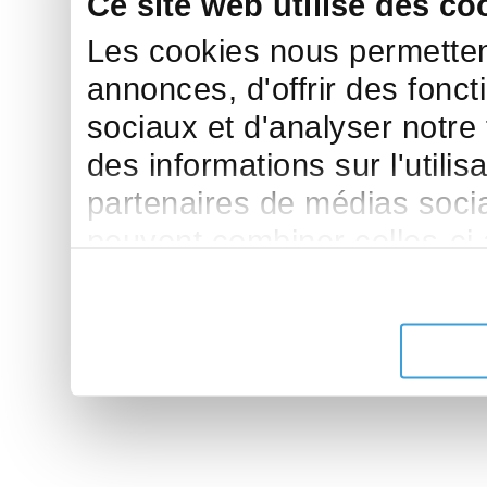
Ce site web utilise des co
Les cookies nous permettent
annonces, d'offrir des fonct
sociaux et d'analyser notre
des informations sur l'utilis
partenaires de médias sociau
peuvent combiner celles-ci
leur avez fournies ou qu'ils 
de leurs services.