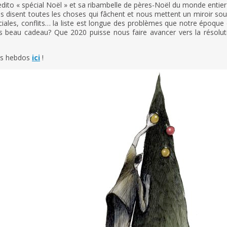
 edito « spécial Noël » et sa ribambelle de pères-Noël du monde entie
 disent toutes les choses qui fâchent et nous mettent un miroir sous 
iales, conflits… la liste est longue des problèmes que notre époqu
us beau cadeau? Que 2020 puisse nous faire avancer vers la résol
os hebdos
ici
!