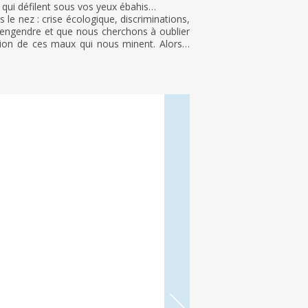
r qui défilent sous vos yeux ébahis…
le nez : crise écologique, discriminations,
e engendre et que nous cherchons à oublier
ution de ces maux qui nous minent. Alors…