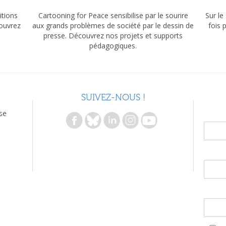
itions
Cartooning for Peace sensibilise par le sourire
Sur le
couvrez
aux grands problèmes de société par le dessin de
fois 
presse. Découvrez nos projets et supports
pédagogiques.
SUIVEZ-NOUS !
se