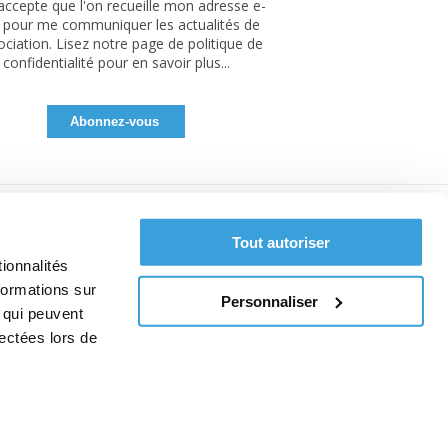
'accepte que l'on recueille mon adresse e-
 pour me communiquer les actualités de
sociation. Lisez notre page de politique de
confidentialité pour en savoir plus...
Tout autoriser
ionnalités
formations sur
Personnaliser
, qui peuvent
lectées lors de
pos des cookies