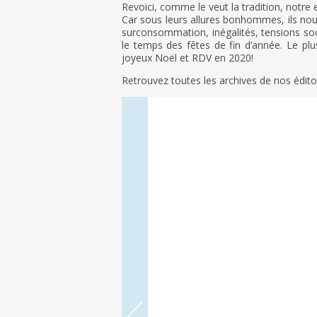
Revoici, comme le veut la tradition, notre
Car sous leurs allures bonhommes, ils nous
surconsommation, inégalités, tensions soc
le temps des fêtes de fin d’année. Le pl
joyeux Noël et RDV en 2020!
Retrouvez toutes les archives de nos édit