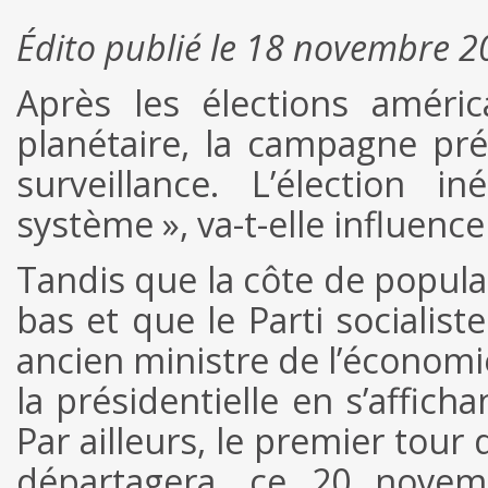
Édito publié le 18 novembre 
Après les élections améri
planétaire, la campagne pré
surveillance. L’élection 
système », va-t-elle influence
Tandis que la côte de popula
bas et que le Parti socialis
ancien ministre de l’économie
la présidentielle en s’affic
Par ailleurs, le premier tour
départagera, ce 20 novemb