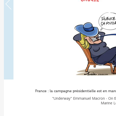
France : la campagne présidentielle est en m
"Underway" Emmanuel Macron - On the 
Marine Le