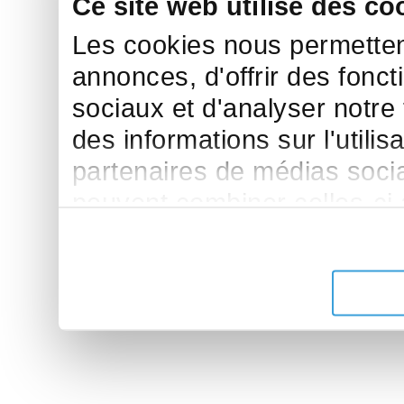
Ce site web utilise des co
Les cookies nous permettent
annonces, d'offrir des fonct
sociaux et d'analyser notre
des informations sur l'utilis
partenaires de médias sociau
peuvent combiner celles-ci
leur avez fournies ou qu'ils 
de leurs services.