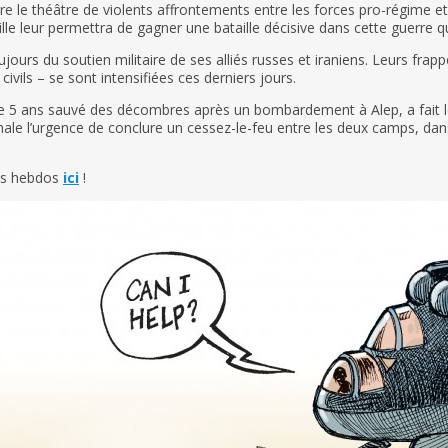
tre le théâtre de violents affrontements entre les forces pro-régime e
ille leur permettra de gagner une bataille décisive dans cette guerre q
ours du soutien militaire de ses alliés russes et iraniens. Leurs frap
civils – se sont intensifiées ces derniers jours.
5 ans sauvé des décombres après un bombardement à Alep, a fait le
ale l’urgence de conclure un cessez-le-feu entre les deux camps, dans
tos hebdos
ici
!