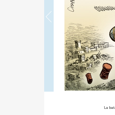
La bat