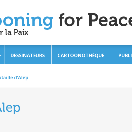
DESSINATEURS
CARTOONOTHÈQUE
PUBL
ataille d’Alep
Alep