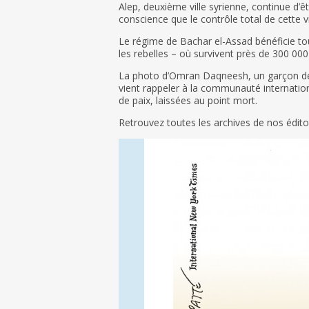
Alep, deuxième ville syrienne, continue d’ê
conscience que le contrôle total de cette v
Le régime de Bachar el-Assad bénéficie touj
les rebelles – où survivent près de 300 000 
La photo d’Omran Daqneesh, un garçon de 
vient rappeler à la communauté internation
de paix, laissées au point mort.
Retrouvez toutes les archives de nos édi