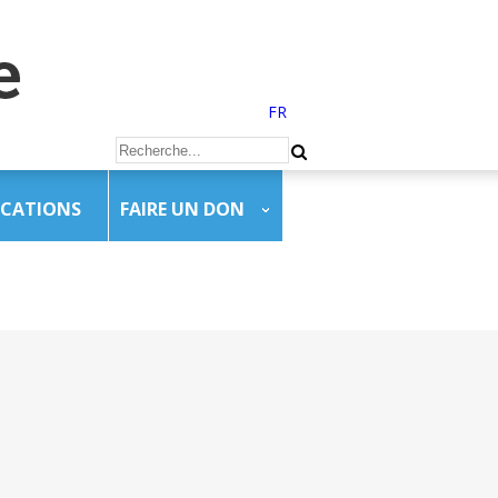
FR
ICATIONS
FAIRE UN DON