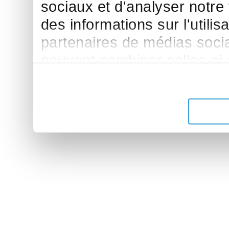
sociaux et d'analyser notre
des informations sur l'utilis
partenaires de médias sociau
peuvent combiner celles-ci
leur avez fournies ou qu'ils 
de leurs services.