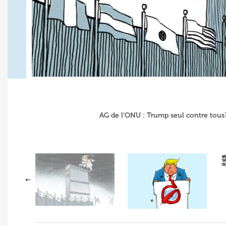
AG de l’ONU : Trump seul contre tous