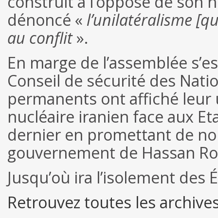
construit à l’opposé de son 
dénoncé «
l’unilatéralisme [q
au conflit
».
En marge de l’assemblée s’est
Conseil de sécurité des Nat
permanents ont affiché leur 
nucléaire iranien face aux Eta
dernier en promettant de nou
gouvernement de Hassan Ro
Jusqu’où ira l’isolement des É
Retrouvez toutes les archiv