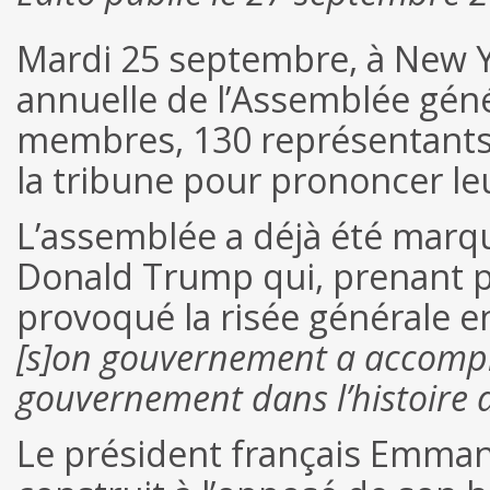
Mardi 25 septembre, à New Yo
annuelle de l’Assemblée géné
membres, 130 représentants 
la tribune pour prononcer le
L’assemblée a déjà été marqu
Donald Trump qui, prenant po
provoqué la risée générale e
[s]on gouvernement a accompl
gouvernement dans l’histoire 
Le président français Emman