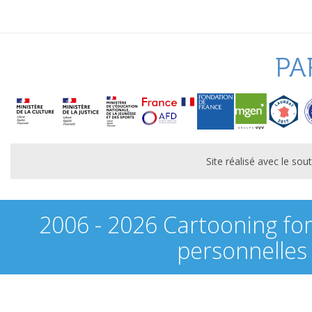
PA
Site réalisé avec le s
2006 - 2026 Cartooning fo
personnelles