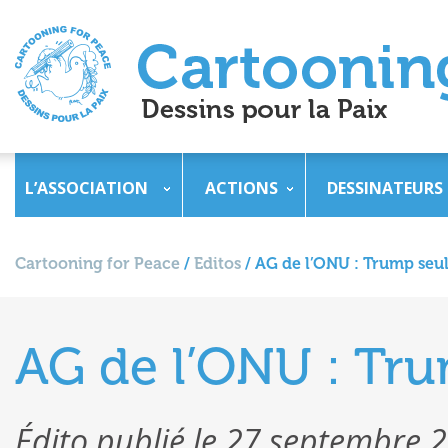
L’ASSOCIATION
ACTIONS
DESSINATEURS
Cartooning for Peace
/
Editos
/
AG de l’ONU : Trump seul
AG de l’ONU : Tru
Édito publié le 27 septembre 