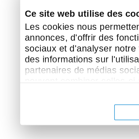
Ce site web utilise des co
Les cookies nous permettent
annonces, d'offrir des fonct
sociaux et d'analyser notre
des informations sur l'utilis
partenaires de médias sociau
peuvent combiner celles-ci
leur avez fournies ou qu'ils 
de leurs services.