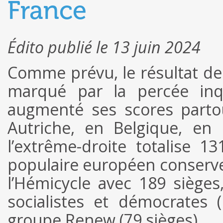
France
Édito publié le 13 juin 2024
Comme prévu, le résultat de
marqué par la percée inqu
augmenté ses scores partou
Autriche, en Belgique, en 
l’extrême-droite totalise 1
populaire européen conserve
l’Hémicycle avec 189 sièges,
socialistes et démocrates 
groupe Renew (79 sièges).