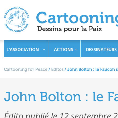
L’ASSOCIATION
ACTIONS
DESSINATEURS
Cartooning for Peace
/
Editos
/
John Bolton : le Faucon s
John Bolton : le F
Édito publié le 12 septembre 