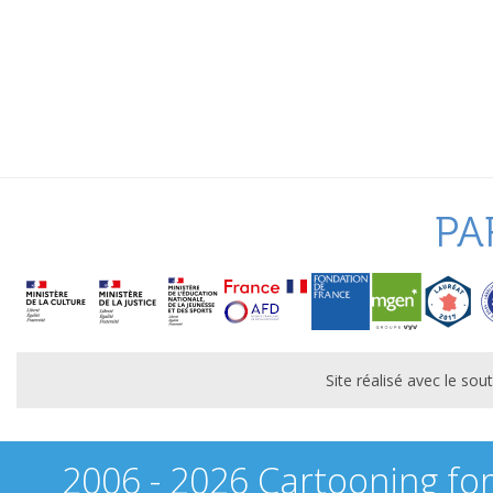
PA
Site réalisé avec le s
2006 - 2026 Cartooning fo