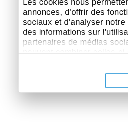
Les cookies nous permettent
annonces, d'offrir des fonct
sociaux et d'analyser notre
des informations sur l'utilis
partenaires de médias sociau
peuvent combiner celles-ci
leur avez fournies ou qu'ils 
de leurs services.