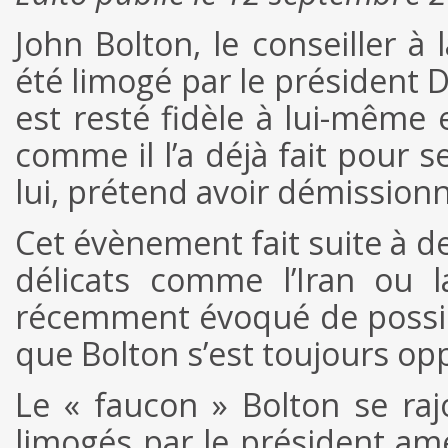
John Bolton, le conseiller à 
été limogé par le président
est resté fidèle à lui-même 
comme il l’a déjà fait pour s
lui, prétend avoir démission
Cet évènement fait suite à 
délicats comme l’Iran ou
récemment évoqué de possib
que Bolton s’est toujours oppo
Le « faucon » Bolton se rajo
limogés par le président amé