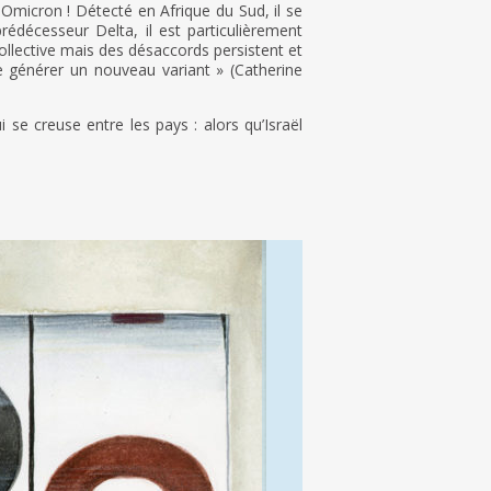
 Omicron ! Détecté en Afrique du Sud, il se
édécesseur Delta, il est particulièrement
ollective mais des désaccords persistent et
 de générer un nouveau variant » (Catherine
 se creuse entre les pays : alors qu’Israël