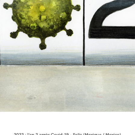
2022 : l’an 2 après Covid-19 - Solís (Mexique / Mexico)