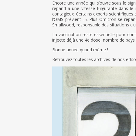
Encore une année qui s’ouvre sous le signe
répand à une vitesse fulgurante dans le 
contagieux. Certains experts scientifiques
l’OMS prévient : « Plus Omicron se répand,
Smallwood, responsable des situations d’u
La vaccination reste essentielle pour cont
injecte déjà une 4e dose, nombre de pays 
Bonne année quand même !
Retrouvez toutes les archives de nos édit