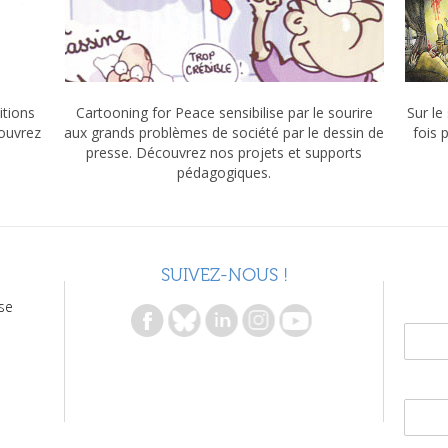
itions
Cartooning for Peace sensibilise par le sourire
Sur le
couvrez
aux grands problèmes de société par le dessin de
fois 
presse. Découvrez nos projets et supports
pédagogiques.
SUIVEZ-NOUS !
se