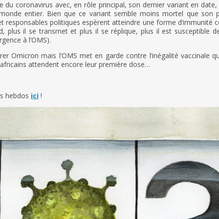
 du coronavirus avec, en rôle principal, son dernier variant en date,
monde entier. Bien que ce variant semble moins mortel que son pr
 et responsables politiques espèrent atteindre une forme d’immunité c
 plus il se transmet et plus il se réplique, plus il est susceptible
rgence à l’OMS).
rer Omicron mais l’OMS met en garde contre l’inégalité vaccinale qui
africains attendent encore leur première dose…
os hebdos
ici
!