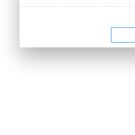
peuvent combiner celles-ci
leur avez fournies ou qu'ils 
de leurs services.