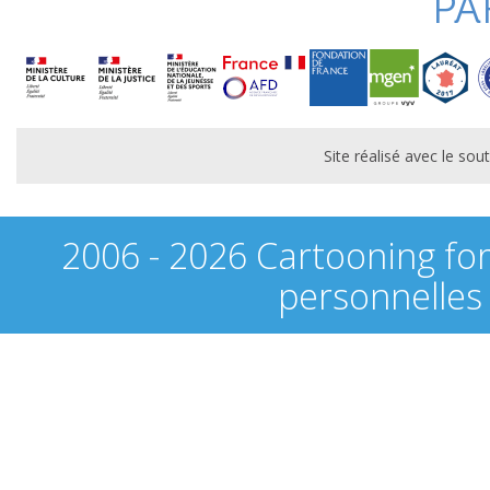
PA
Site réalisé avec le s
2006 - 2026 Cartooning fo
personnelles