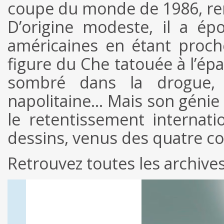
coupe du monde de 1986, rem
D’origine modeste, il a ép
américaines en étant proch
figure du Che tatouée à l’épa
sombré dans la drogue, 
napolitaine… Mais son génie d
le retentissement internat
dessins, venus des quatre c
Retrouvez toutes les archive