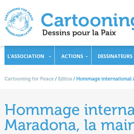
L’ASSOCIATION
ACTIONS
DESSINATEURS
Cartooning for Peace
/
Editos
/
Hommage international à
Hommage internat
Maradona, la mai