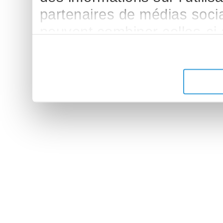
partenaires de médias sociau
peuvent combiner celles-ci
leur avez fournies ou qu'ils 
de leurs services.