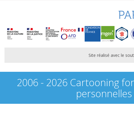
PA
Site réalisé avec le s
2006 - 2026 Cartooning fo
personnelles