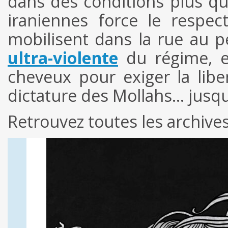
dans des conditions plus q
iraniennes force le respect
mobilisent dans la rue au pé
ultra-violente
du régime, el
cheveux pour exiger la libe
dictature des Mollahs… jusqu’
Retrouvez toutes les archive