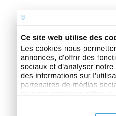
Ce site web utilise des co
Les cookies nous permettent
annonces, d'offrir des fonct
sociaux et d'analyser notre
des informations sur l'utilis
partenaires de médias sociau
peuvent combiner celles-ci
leur avez fournies ou qu'ils 
de leurs services.