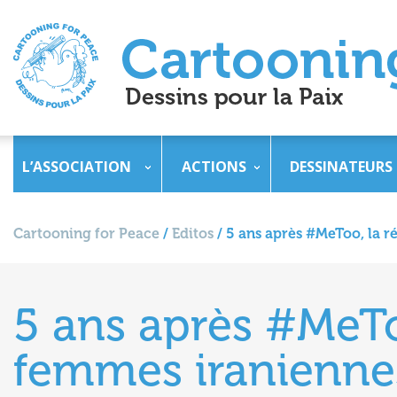
L’ASSOCIATION
ACTIONS
DESSINATEURS
Cartooning for Peace
/
Editos
/
5 ans après #MeToo, la r
5 ans après #MeTo
femmes iranienne