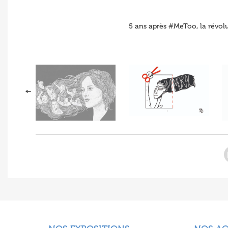
5 ans après #MeToo, la révol