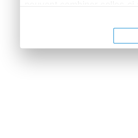
peuvent combiner celles-ci
leur avez fournies ou qu'ils 
de leurs services.