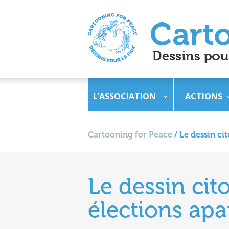
L’ASSOCIATION
ACTIONS
Cartooning for Peace
/
Le dessin cit
Le dessin cit
élections apa