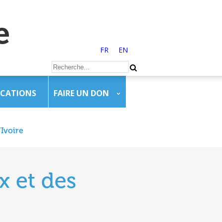
FR
EN
ICATIONS
FAIRE UN DON
’Ivoire
x et des