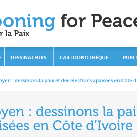
DESSINATEURS
CARTOONOTHÈQUE
PUBL
oyen : dessinons la paix et des élections apaisées en Côte d
oyen : dessinons la pai
isées en Côte d’Ivoire