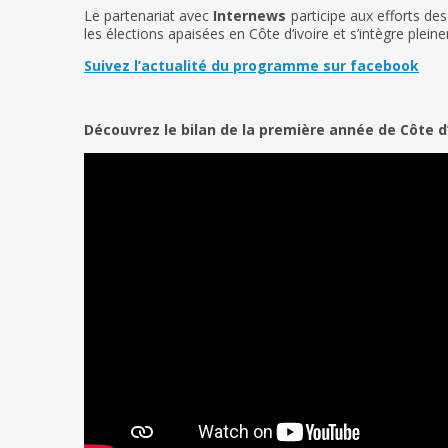
Le partenariat avec
Internews
participe aux efforts de
les élections apaisées en Côte d’ivoire et s’intègre plei
Suivez l’actualité du programme sur facebook
Découvrez le bilan de la première année de Côte d’