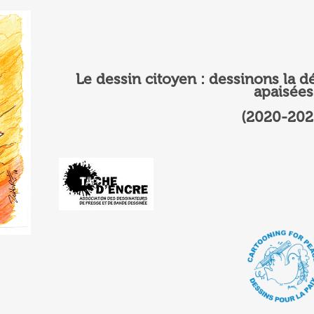
Le dessin citoyen : dessinons la d
apaisées
(2020-202