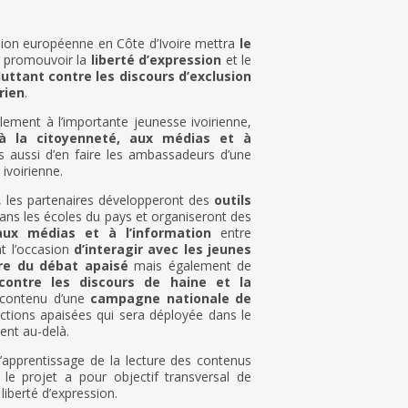
Union européenne en Côte d’Ivoire mettra
le
à promouvoir la
liberté d’expression
et le
luttant contre les discours d’exclusion
rien
.
alement à l’importante jeunesse ivoirienne,
 à la citoyenneté, aux médias et à
is aussi d’en faire les ambassadeurs d’une
ivoirienne.
, les partenaires développeront des
outils
dans les écoles du pays et organiseront des
aux médias et à l’information
entre
nt l’occasion
d’interagir avec les jeunes
ure du débat apaisé
mais également de
 contre les discours de haine et la
e contenu d’une
campagne nationale de
ctions apaisées qui sera déployée dans le
ent au-delà.
l’apprentissage de la lecture des contenus
 le projet a pour objectif transversal de
liberté d’expression.