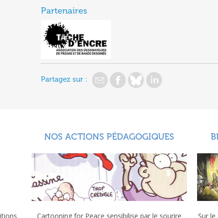
Partenaires
Partagez sur :
NOS ACTIONS PÉDAGOGIQUES
B
itions
Cartooning for Peace sensibilise par le sourire
Sur le