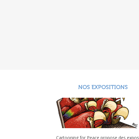
NOS EXPOSITIONS
Cartooning for Peace propose des expos