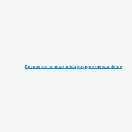
Découvrez le quizz pédagogique niveau 4ème
: