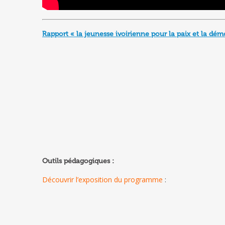
Rapport « la jeunesse ivoirienne pour la paix et la dém
Outils pédagogiques
:
Découvrir l’exposition du programme
: