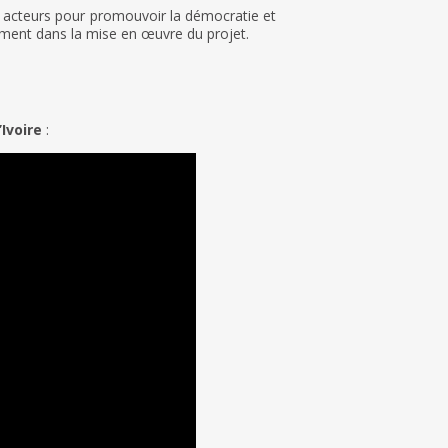
s acteurs pour promouvoir la démocratie et
nement dans la mise en œuvre du projet.
Ivoire
: