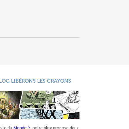
LOG LIBÉRONS LES CRAYONS
 site du
Monde.fr
, notre blog propose deux