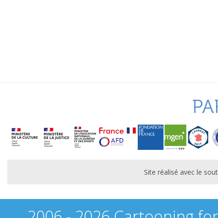
PA
Site réalisé avec le s
2006 - 2026 Cartooning fo