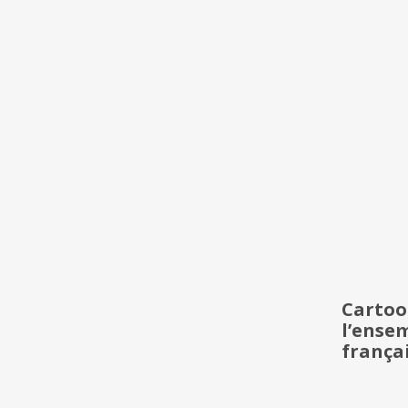
Cartoo
l’ense
frança