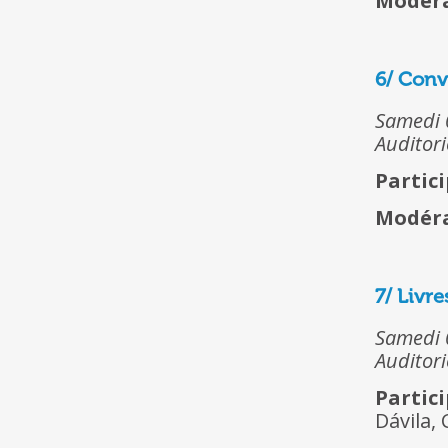
Modéra
6/ Conv
Samedi 
Auditori
Partici
Modéra
7/ Livre
Samedi 
Auditori
Partic
Dávila,