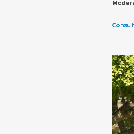
Modéra
Consul
Lecteur
vidéo