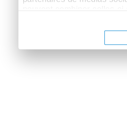
peuvent combiner celles-ci
leur avez fournies ou qu'ils 
de leurs services.