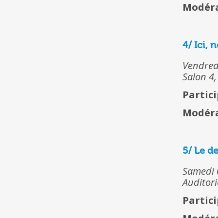
Modéra
4/ Ici,
Vendred
Salon 4,
Partici
Modéra
5/ Le de
Samedi 
Auditori
Partici