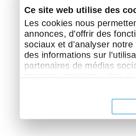
Ce site web utilise des co
Les cookies nous permettent
annonces, d'offrir des fonct
sociaux et d'analyser notre
des informations sur l'utilis
partenaires de médias sociau
peuvent combiner celles-ci
leur avez fournies ou qu'ils 
de leurs services.