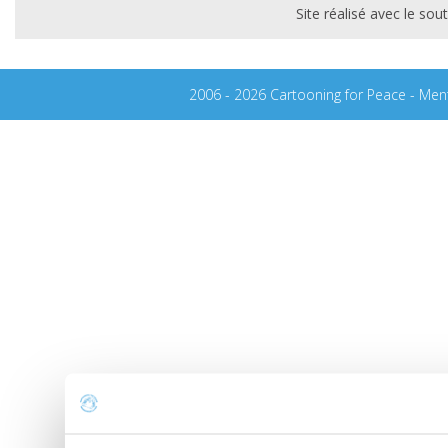
Site réalisé avec le s
2006 - 2026 Cartooning for Peace -
Ment