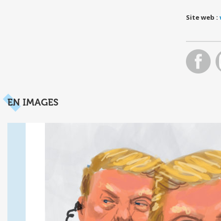
Site web :
EN IMAGES