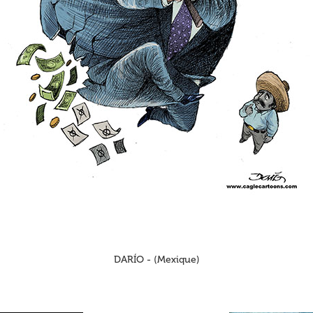
DARÍO - (Mexique)