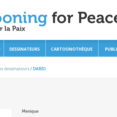
DESSINATEURS
CARTOONOTHÈQUE
PUBL
s dessinateurs
/
DARÍO
Mexique