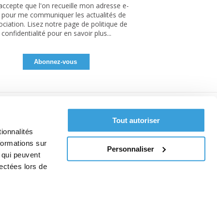
'accepte que l'on recueille mon adresse e-
 pour me communiquer les actualités de
sociation. Lisez notre page de politique de
confidentialité pour en savoir plus...
Tout autoriser
ionnalités
formations sur
Personnaliser
, qui peuvent
lectées lors de
pos des cookies