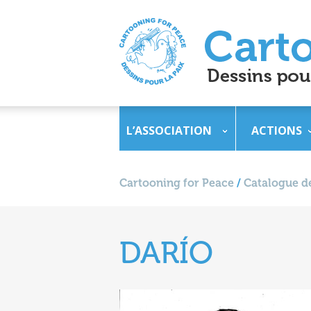
L’ASSOCIATION
ACTIONS
Cartooning for Peace
/
Catalogue de
DARÍO