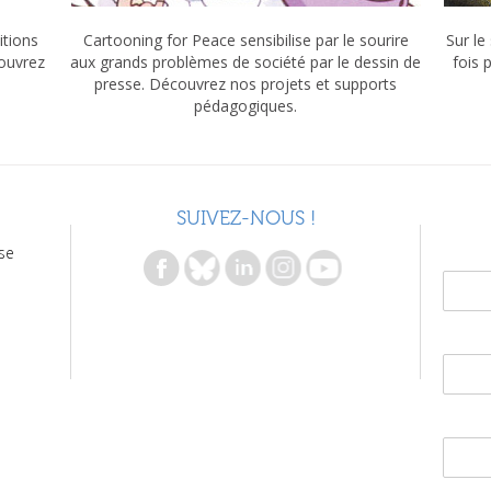
itions
Cartooning for Peace sensibilise par le sourire
Sur le
couvrez
aux grands problèmes de société par le dessin de
fois 
presse. Découvrez nos projets et supports
pédagogiques.
SUIVEZ-NOUS !
se