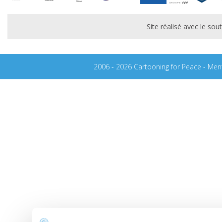
Site réalisé avec le s
2006 - 2026 Cartooning for Peace -
Ment