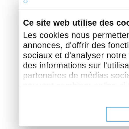
Ce site web utilise des co
Les cookies nous permettent
annonces, d'offrir des fonct
sociaux et d'analyser notre
des informations sur l'utilis
partenaires de médias sociau
peuvent combiner celles-ci
leur avez fournies ou qu'ils 
de leurs services.