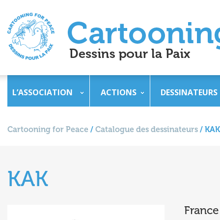
L’ASSOCIATION
ACTIONS
DESSINATEURS
Cartooning for Peace
/
Catalogue des dessinateurs
/
KAK
KAK
France