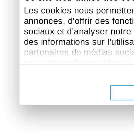
Les cookies nous permettent
annonces, d'offrir des fonct
sociaux et d'analyser notre
des informations sur l'utilis
partenaires de médias sociau
peuvent combiner celles-ci
leur avez fournies ou qu'ils 
de leurs services.