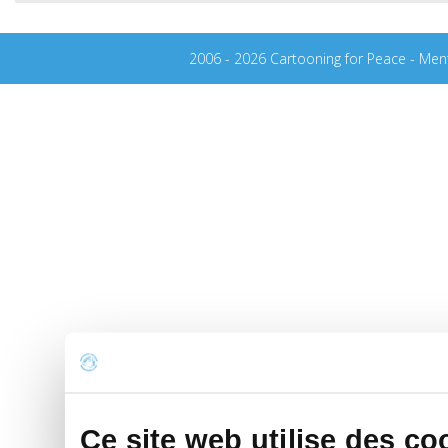
2006 - 2026 Cartooning for Peace -
Ment
Ce site web utilise des co