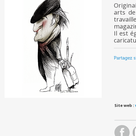
Origina
arts de
travai
magaz
Il est 
caricatu
Partagez s
Site web :