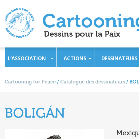
L’ASSOCIATION
ACTIONS
DESSINATEURS
Cartooning for Peace
/
Catalogue des dessinateurs
/
BOL
BOLIGÁN
Mexiq