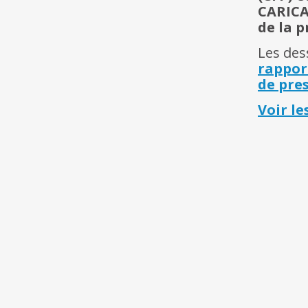
CARICA
de la p
Les des
rapport
de pre
Voir l