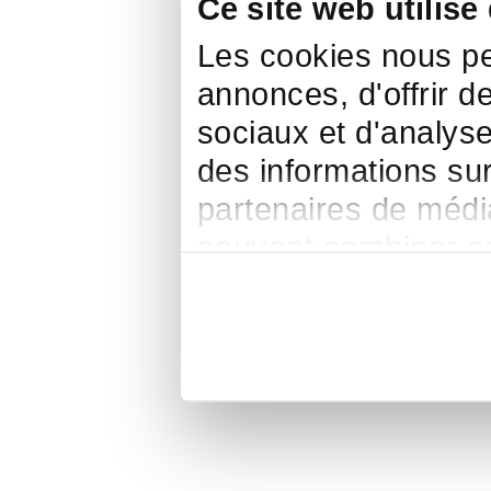
Ce site web utilise
Les cookies nous pe
annonces, d'offrir d
sociaux et d'analys
des informations sur 
partenaires de média
peuvent combiner ce
leur avez fournies ou
de leurs services.