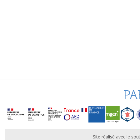
PA
Site réalisé avec le s