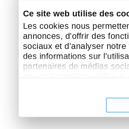
Ce site web utilise des co
Les cookies nous permettent
annonces, d'offrir des fonct
sociaux et d'analyser notre
des informations sur l'utilis
partenaires de médias sociau
peuvent combiner celles-ci
leur avez fournies ou qu'ils 
de leurs services.