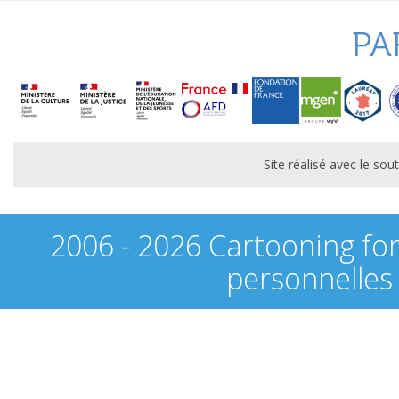
PA
Site réalisé avec le s
2006 - 2026 Cartooning fo
personnelles