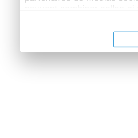
peuvent combiner celles-ci
leur avez fournies ou qu'ils 
de leurs services.