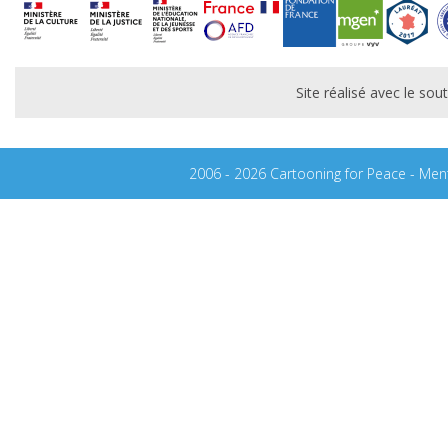
Site réalisé avec le s
2006 - 2026 Cartooning for Peace -
Ment