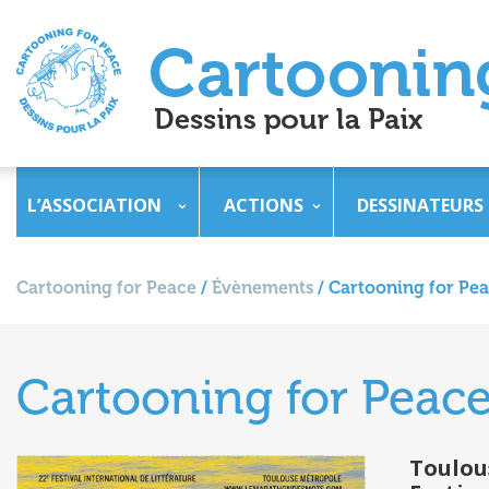
L’ASSOCIATION
ACTIONS
DESSINATEURS
Cartooning for Peace
/
Évènements
/
Cartooning for Pe
Cartooning for Peac
Toulou