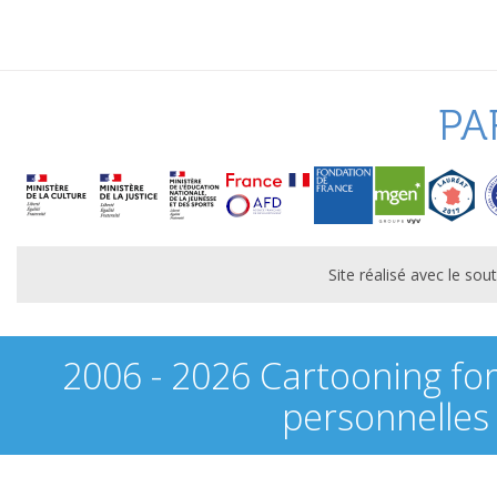
PA
Site réalisé avec le s
2006 - 2026 Cartooning fo
personnelles