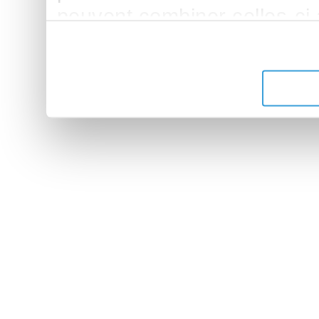
peuvent combiner celles-ci
leur avez fournies ou qu'ils 
de leurs services.