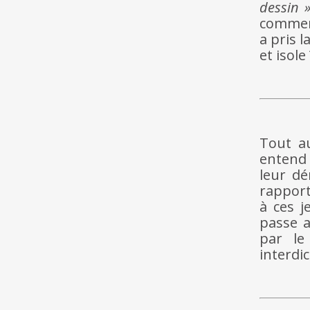
dessin 
comment
a pris l
et isole 
Tout a
entend 
leur d
rapport
à ces j
passe a
par le
interdic