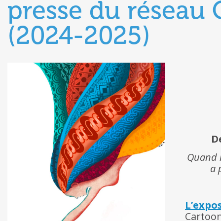
presse du réseau 
(2024-2025)
D
Quand l
a 
L’exp
Cartoon