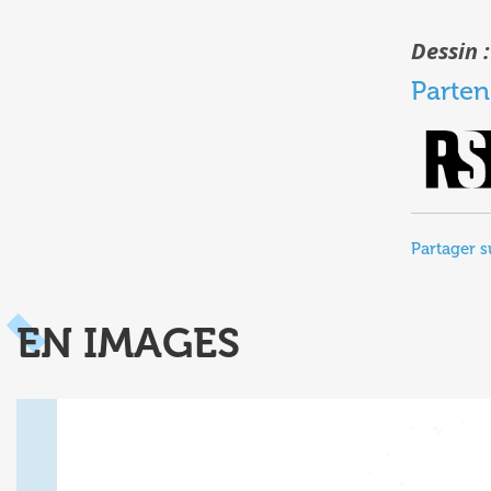
Dessin 
Parten
Partager s
EN IMAGES