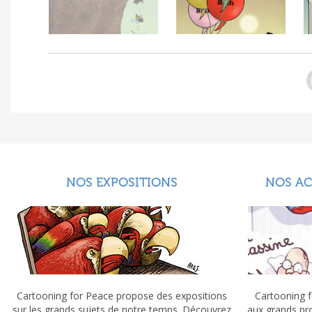
NOS EXPOSITIONS
NOS A
Cartooning for Peace propose des expositions
Cartooning f
sur les grands sujets de notre temps. Découvrez
aux grands pr