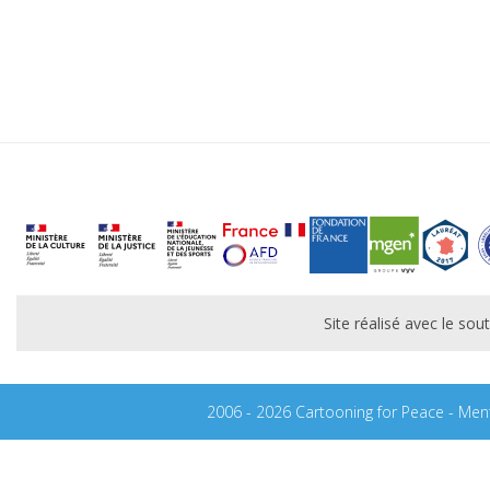
Site réalisé avec le s
2006 - 2026 Cartooning for Peace -
Ment