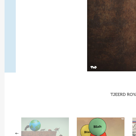
TJEERD ROYA