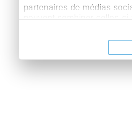
partenaires de médias sociau
peuvent combiner celles-ci
leur avez fournies ou qu'ils 
de leurs services.