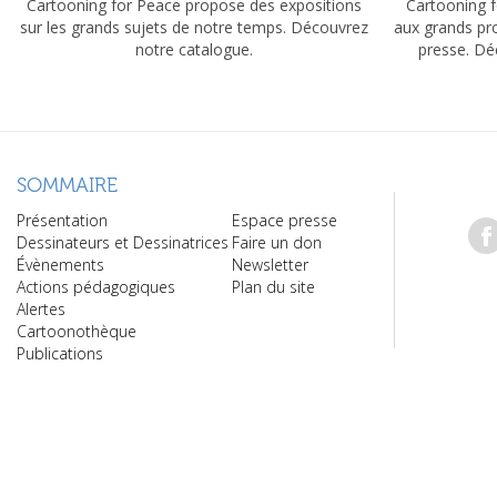
Cartooning for Peace propose des expositions
Cartooning f
sur les grands sujets de notre temps. Découvrez
aux grands pr
notre catalogue.
presse. Dé
SOMMAIRE
Présentation
Espace presse
Dessinateurs et Dessinatrices
Faire un don
Évènements
Newsletter
Actions pédagogiques
Plan du site
Alertes
Cartoonothèque
Publications