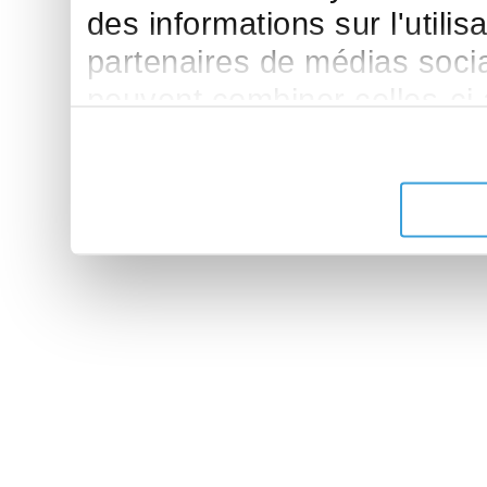
des informations sur l'utilis
partenaires de médias sociau
peuvent combiner celles-ci
leur avez fournies ou qu'ils 
de leurs services.