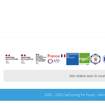
Site réalisé avec le s
2006 - 2026 Cartooning for Peace -
Ment