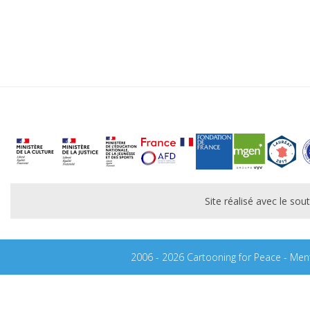
Site réalisé avec le s
2006 - 2026 Cartooning for Peace -
Ment