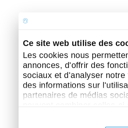
Ce site web utilise des co
Les cookies nous permettent
annonces, d'offrir des fonct
sociaux et d'analyser notre
des informations sur l'utilis
partenaires de médias sociau
peuvent combiner celles-ci
leur avez fournies ou qu'ils 
de leurs services.