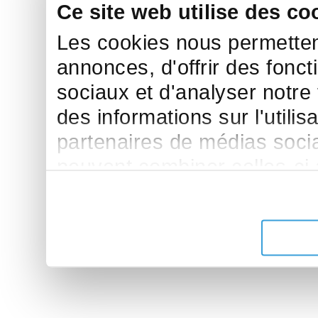
Ce site web utilise des co
Les cookies nous permettent
annonces, d'offrir des fonct
sociaux et d'analyser notre
des informations sur l'utilis
partenaires de médias sociau
peuvent combiner celles-ci
leur avez fournies ou qu'ils 
de leurs services.