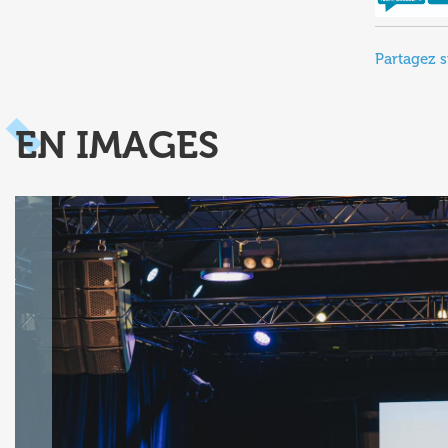
Partagez s
EN IMAGES