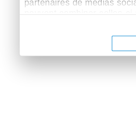
partenaires de médias sociau
peuvent combiner celles-ci
leur avez fournies ou qu'ils 
de leurs services.