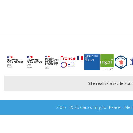
Site réalisé avec le s
2006 - 2026 Cartooning for Peace -
Ment