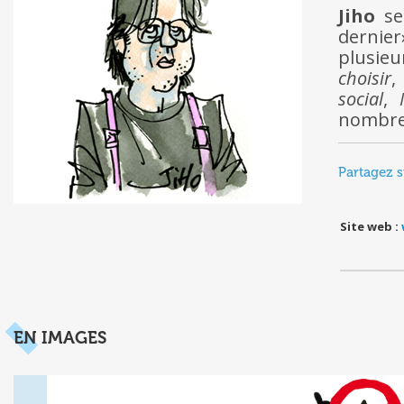
Jiho
se
dernier»
plusie
choisir
,
social
,
nombre
Partagez s
Site web :
EN IMAGES