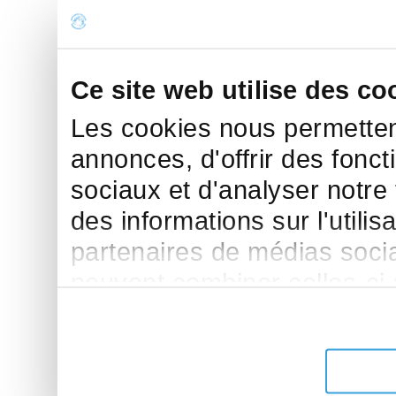
Ce site web utilise des co
Les cookies nous permettent
annonces, d'offrir des fonct
sociaux et d'analyser notre
des informations sur l'utilis
partenaires de médias sociau
peuvent combiner celles-ci
leur avez fournies ou qu'ils 
de leurs services.