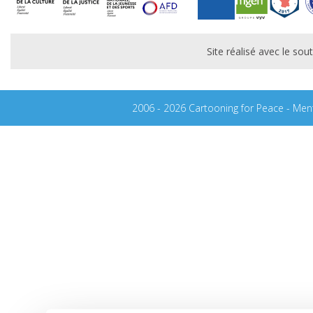
Site réalisé avec le s
2006 - 2026 Cartooning for Peace -
Ment