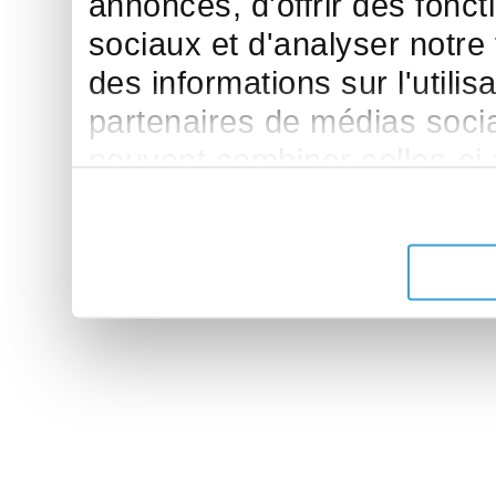
annonces, d'offrir des fonct
sociaux et d'analyser notre
des informations sur l'utilis
partenaires de médias sociau
peuvent combiner celles-ci
leur avez fournies ou qu'ils 
de leurs services.