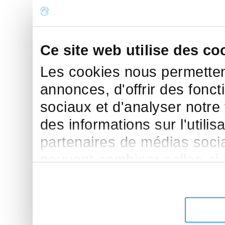
Ce site web utilise des co
Les cookies nous permettent
annonces, d'offrir des fonct
sociaux et d'analyser notre
des informations sur l'utilis
partenaires de médias sociau
peuvent combiner celles-ci
leur avez fournies ou qu'ils 
de leurs services.