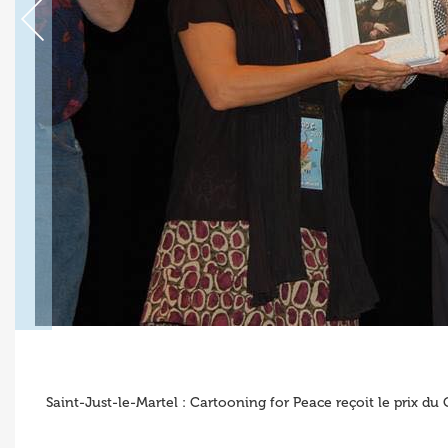
Saint-Just-le-Martel : Cartooning for Peace reçoit le prix d