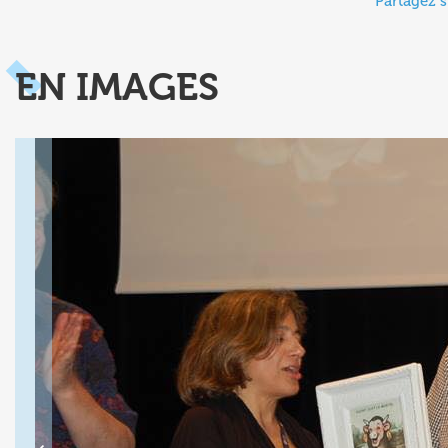
Partagez s
EN IMAGES