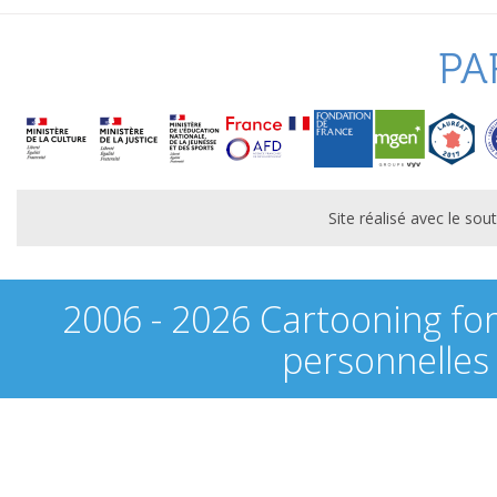
PA
Site réalisé avec le s
2006 - 2026 Cartooning fo
personnelles