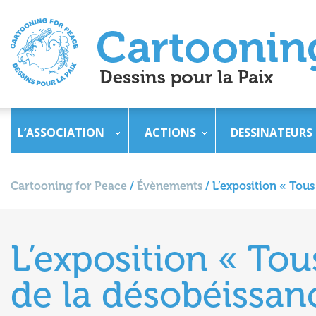
L’ASSOCIATION
ACTIONS
DESSINATEURS
Cartooning for Peace
/
Évènements
/
L’exposition « Tous
L’exposition « Tou
de la désobéissan