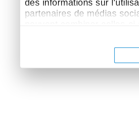
des informations sur l'utilis
partenaires de médias sociau
peuvent combiner celles-ci
leur avez fournies ou qu'ils 
de leurs services.